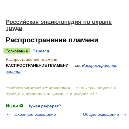
Российская энциклопедия по охране
труда
Распространение пламени
Толкование
Перевод
Распространение пламени
РАСПРОСТРАНЕНИЕ ПЛАМЕНИ
— см.
Распространение
горения
.
Российская энциклопедия по охране труда. — М.: НЦ ЭНАС
.
Под ред. В. К.
Варова, И. А. Воробьева, А. Ф. Зубкова, Н. Ф. Измерова
.
2007
.
Игры ⚽
Нужен реферат?
Охранное освещение
Общее освещение