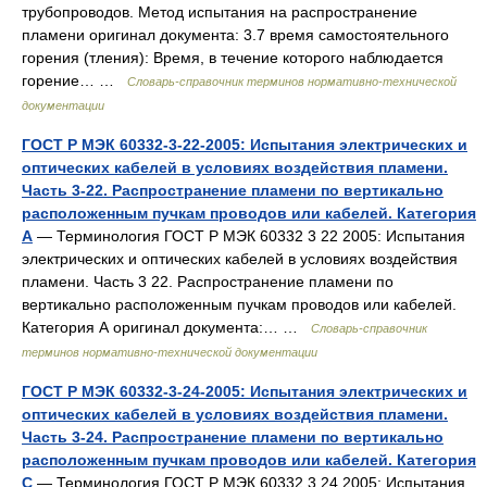
трубопроводов. Метод испытания на распространение
пламени оригинал документа: 3.7 время самостоятельного
горения (тления): Время, в течение которого наблюдается
горение… …
Словарь-справочник терминов нормативно-технической
документации
ГОСТ Р МЭК 60332-3-22-2005: Испытания электрических и
оптических кабелей в условиях воздействия пламени.
Часть 3-22. Распространение пламени по вертикально
расположенным пучкам проводов или кабелей. Категория
А
— Терминология ГОСТ Р МЭК 60332 3 22 2005: Испытания
электрических и оптических кабелей в условиях воздействия
пламени. Часть 3 22. Распространение пламени по
вертикально расположенным пучкам проводов или кабелей.
Категория А оригинал документа:… …
Словарь-справочник
терминов нормативно-технической документации
ГОСТ Р МЭК 60332-3-24-2005: Испытания электрических и
оптических кабелей в условиях воздействия пламени.
Часть 3-24. Распространение пламени по вертикально
расположенным пучкам проводов или кабелей. Категория
С
— Терминология ГОСТ Р МЭК 60332 3 24 2005: Испытания