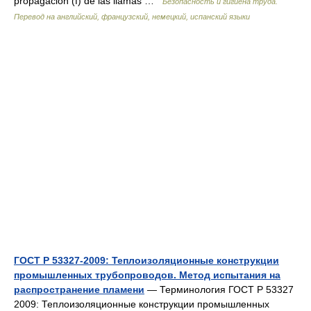
propagación (f) de las llamas …
Безопасность и гигиена труда.
Перевод на английский, французский, немецкий, испанский языки
ГОСТ Р 53327-2009: Теплоизоляционные конструкции
промышленных трубопроводов. Метод испытания на
распространение пламени
— Терминология ГОСТ Р 53327
2009: Теплоизоляционные конструкции промышленных