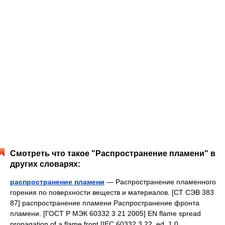
Смотреть что такое "Распространение пламени" в
других словарях:
распространение пламени
— Распространение пламенного
горения по поверхности веществ и материалов. [СТ СЭВ 383
87] распространение пламени Распространение фронта
пламени. [ГОСТ Р МЭК 60332 3 21 2005] EN flame spread
propagation of a flame front [IEC 60332 3 22, ed. 1.0… …