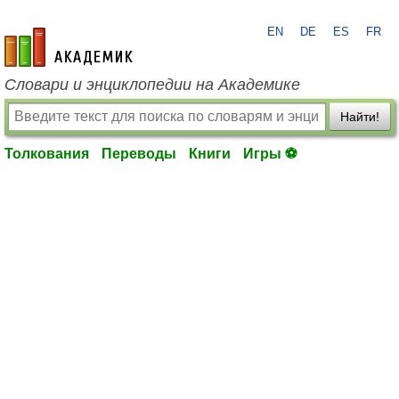
EN
DE
ES
FR
academic.ru
Словари и энциклопедии на Академике
Найти!
Толкования
Переводы
Книги
Игры ⚽